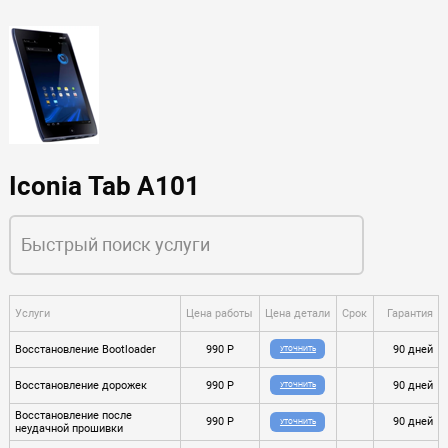
Iconia Tab A101
Услуги
Цена работы
Цена детали
Срок
Гарантия
Восстановление Bootloader
990 P
90 дней
УТОЧНИТЬ
Восстановление дорожек
990 P
90 дней
УТОЧНИТЬ
Восстановление после
990 P
90 дней
УТОЧНИТЬ
неудачной прошивки