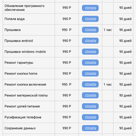
Обновление програмного
990 P
90 дней
УТОЧНИТЬ
обеспечения
Попала вода
990 P
90 дней
УТОЧНИТЬ
Прошивка
990 P
1 час
90 дней
УТОЧНИТЬ
Прошивка android
990 P
90 дней
УТОЧНИТЬ
Прошивка windows mobile
990 P
90 дней
УТОЧНИТЬ
Ремонт гарнитуры
990 P
90 дней
УТОЧНИТЬ
Ремонт кнопки home
990 P
90 дней
УТОЧНИТЬ
Ремонт кнопки включения
990 P
1 час
90 дней
УТОЧНИТЬ
Ремонт материнской платы
990 P
90 дней
УТОЧНИТЬ
Ремонт цепей питания
990 P
90 дней
УТОЧНИТЬ
Русификация телефона
990 P
90 дней
УТОЧНИТЬ
Сохранение данных
990 P
90 дней
УТОЧНИТЬ