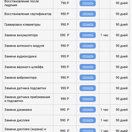
Восстановление после
790 P
90 дней
УТОЧНИТЬ
падения
Восстановление сертификатов
990 P
90 дней
УТОЧНИТЬ
Гравировка клавиатуры
990 P
90 дней
УТОЧНИТЬ
Замена аккумулятора
590 P
1 час
90 дней
УТОЧНИТЬ
Замена антенного модуля
990 P
90 дней
УТОЧНИТЬ
Замена аудиокодека
990 P
90 дней
УТОЧНИТЬ
Замена верхного шлейфа
990 P
90 дней
УТОЧНИТЬ
Замена вибромотора
990 P
90 дней
УТОЧНИТЬ
Замена датчика подсветки
990 P
90 дней
УТОЧНИТЬ
Замена датчика приближения
990 P
90 дней
УТОЧНИТЬ
и подсветки
Замена динамика
990 P
1 час
90 дней
УТОЧНИТЬ
Замена дисплея
990 P
1 час
90 дней
УТОЧНИТЬ
Замена дисплея (экрана) и
990 P
1 час
90 дней
УТОЧНИТЬ