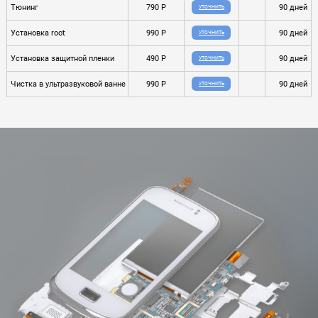
Тюнинг
790 P
90 дней
УТОЧНИТЬ
Установка root
990 P
90 дней
УТОЧНИТЬ
Установка защитной пленки
490 P
90 дней
УТОЧНИТЬ
Чистка в ультразвуковой ванне
990 P
90 дней
УТОЧНИТЬ