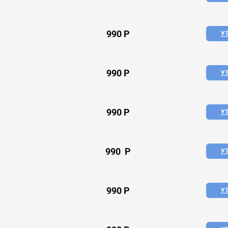
990 P
У
990 P
У
990 P
У
990 P
У
990 P
У