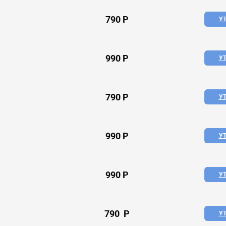
790 P
У
990 P
У
790 P
У
990 P
У
990 P
У
790 P
У