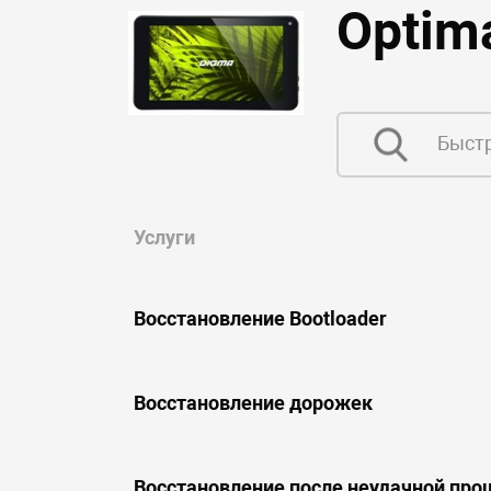
Optim
Услуги
Восстановление Bootloader
Восстановление дорожек
Восстановление после неудачной про