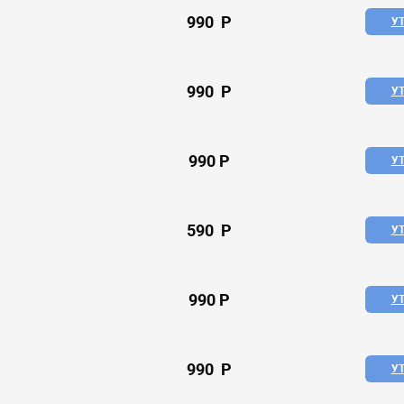
990 P
У
990 P
У
990 P
У
590 P
У
990 P
У
990 P
У