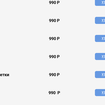
990 P
У
990 P
У
990 P
У
990 P
У
ветки
990 P
У
990 P
У