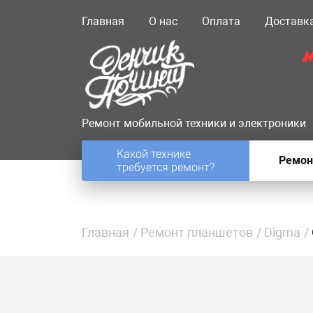
Главная
О нас
Оплата
Доставк
Ремонт мобильной техники и электроники
Какой технике
Ремон
требуется ремонт?
Главная
Ремонт планшетов
Digma