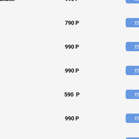
790 P
У
990 P
У
990 P
У
590 P
У
990 P
У