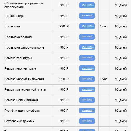
Обновление програмного
990 P
90 дней
УТОЧНИТЬ
обеспечения
Попала вода
990 P
90 дней
УТОЧНИТЬ
Прошивка
990 P
1 час
90 дней
УТОЧНИТЬ
Прошивка android
990 P
90 дней
УТОЧНИТЬ
Прошивка windows mobile
990 P
90 дней
УТОЧНИТЬ
Ремонт гарнитуры
990 P
90 дней
УТОЧНИТЬ
Ремонт кнопки home
990 P
90 дней
УТОЧНИТЬ
Ремонт кнопки включения
990 P
1 час
90 дней
УТОЧНИТЬ
Ремонт материнской платы
990 P
90 дней
УТОЧНИТЬ
Ремонт цепей питания
990 P
90 дней
УТОЧНИТЬ
Русификация телефона
990 P
90 дней
УТОЧНИТЬ
Сохранение данных
990 P
90 дней
УТОЧНИТЬ