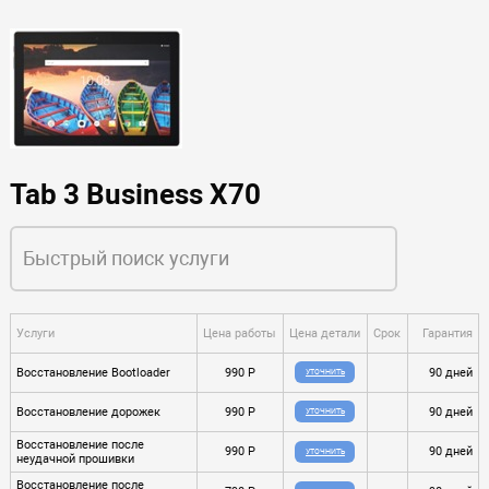
Tab 3 Business X70
Услуги
Цена работы
Цена детали
Срок
Гарантия
Восстановление Bootloader
990 P
90 дней
УТОЧНИТЬ
Восстановление дорожек
990 P
90 дней
УТОЧНИТЬ
Восстановление после
990 P
90 дней
УТОЧНИТЬ
неудачной прошивки
Восстановление после