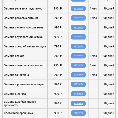
Замена разъема наушников
990 P
1 час
90 дней
УТОЧНИТЬ
Замена разъема питания
990 P
1 час
90 дней
УТОЧНИТЬ
Замена системного разъема
990 P
90 дней
УТОЧНИТЬ
Замена слухового динамика
990 P
90 дней
УТОЧНИТЬ
Замена средней части корпуса
790 P
90 дней
УТОЧНИТЬ
Замена стекла
990 P
1 час
90 дней
УТОЧНИТЬ
Замена считывателя сим карт
990 P
1 час
90 дней
УТОЧНИТЬ
Замена тачскрина
990 P
1 час
90 дней
УТОЧНИТЬ
Замена фронтальной камеры
990 P
90 дней
УТОЧНИТЬ
Замена шлейфа
990 P
90 дней
УТОЧНИТЬ
Замена шлейфа кнопок
990 P
90 дней
УТОЧНИТЬ
громкости
Кастомная прошивка
990 P
90 дней
УТОЧНИТЬ