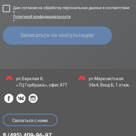
Даю согласие на обработку персональных данных в соответствии
с
Политикой конфиденциальности
*
ул.Барклая 8,
ул.Марксистская
«ТЦ Горбушка», офис 477.
34к4, Вход Б, 1 этаж.
Связаться с нами
8 (495) 409-96-97