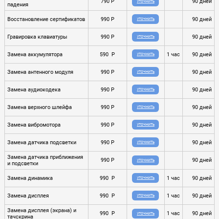
790 P
90 дней
УТОЧНИТЬ
падения
Восстановление сертификатов
990 P
90 дней
УТОЧНИТЬ
Гравировка клавиатуры
990 P
90 дней
УТОЧНИТЬ
Замена аккумулятора
590 P
1 час
90 дней
УТОЧНИТЬ
Замена антенного модуля
990 P
90 дней
УТОЧНИТЬ
Замена аудиокодека
990 P
90 дней
УТОЧНИТЬ
Замена верхного шлейфа
990 P
90 дней
УТОЧНИТЬ
Замена вибромотора
990 P
90 дней
УТОЧНИТЬ
Замена датчика подсветки
990 P
90 дней
УТОЧНИТЬ
Замена датчика приближения
990 P
90 дней
УТОЧНИТЬ
и подсветки
Замена динамика
990 P
1 час
90 дней
УТОЧНИТЬ
Замена дисплея
990 P
1 час
90 дней
УТОЧНИТЬ
Замена дисплея (экрана) и
990 P
1 час
90 дней
УТОЧНИТЬ
тачскрина